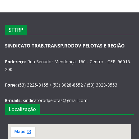
STTRP
SINDICATO TRAB.TRANSP.RODOV.PELOTAS E REGIÃO
Endereço:
Rua Senador Mendonça, 160 - Centro - CEP: 96015-
200.
Fone:
(53) 3225-8155 / (53) 3028-8552 / (53) 3028-8553
E-mails:
sindicatorodpelotas@gmail.com
Localização