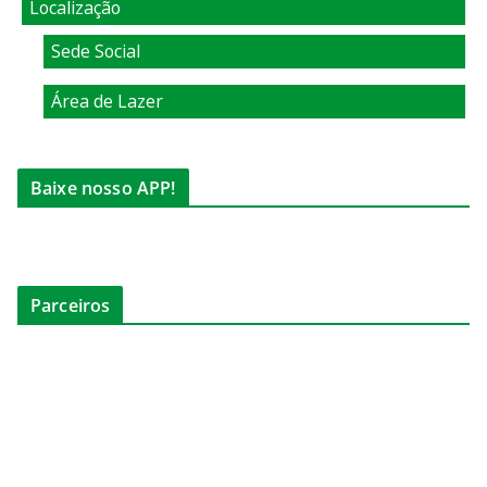
Localização
Sede Social
Área de Lazer
Baixe nosso APP!
Parceiros