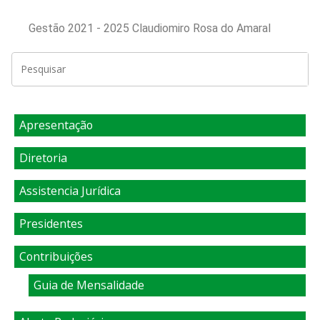
Gestão 2021 - 2025 Claudiomiro Rosa do Amaral
Apresentação
Diretoria
Assistencia Jurídica
Presidentes
Contribuições
Guia de Mensalidade