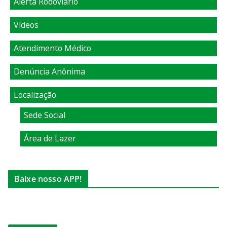
Alerta Rodoviário
Vídeos
Atendimento Médico
Denúncia Anônima
Localização
Sede Social
Área de Lazer
Baixe nosso APP!