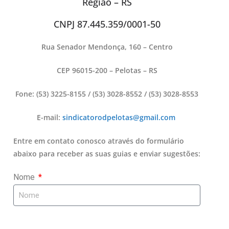
Região – RS
CNPJ 87.445.359/0001-50
Rua Senador Mendonça, 160 – Centro
CEP 96015-200 – Pelotas – RS
Fone: (53) 3225-8155 / (53) 3028-8552 / (53) 3028-8553
E-mail:
sindicatorodpelotas@gmail.com
Entre em contato conosco através do formulário
abaixo para receber as suas guias e enviar sugestões:
Nome