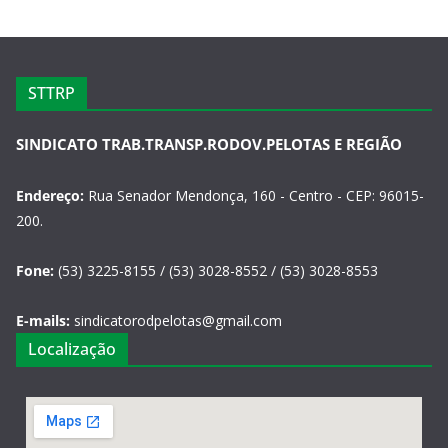
STTRP
SINDICATO TRAB.TRANSP.RODOV.PELOTAS E REGIÃO
Endereço:
Rua Senador Mendonça, 160 - Centro - CEP: 96015-
200.
Fone:
(53) 3225-8155 / (53) 3028-8552 / (53) 3028-8553
E-mails:
sindicatorodpelotas@gmail.com
Localização