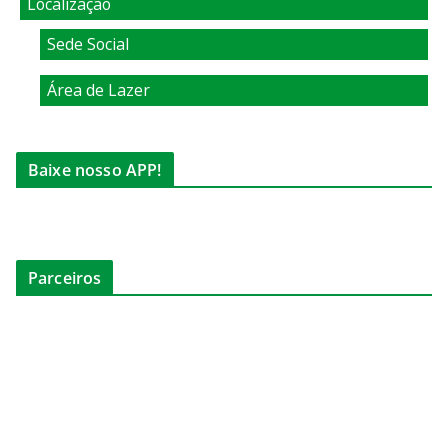
Localização
Sede Social
Área de Lazer
Baixe nosso APP!
Parceiros