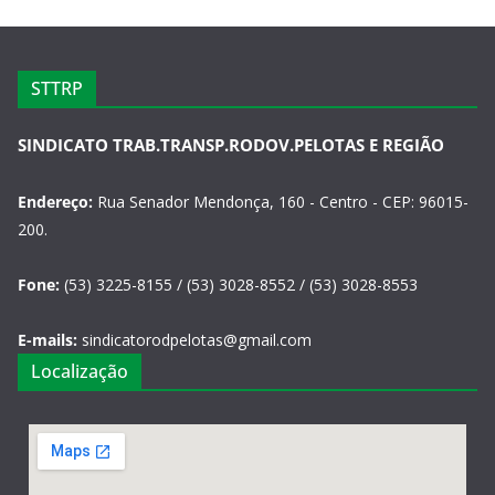
STTRP
SINDICATO TRAB.TRANSP.RODOV.PELOTAS E REGIÃO
Endereço:
Rua Senador Mendonça, 160 - Centro - CEP: 96015-
200.
Fone:
(53) 3225-8155 / (53) 3028-8552 / (53) 3028-8553
E-mails:
sindicatorodpelotas@gmail.com
Localização