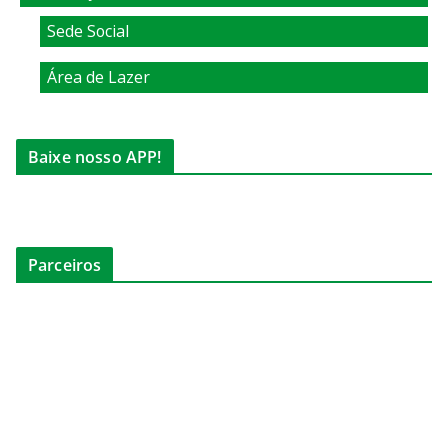
Sede Social
Área de Lazer
Baixe nosso APP!
Parceiros