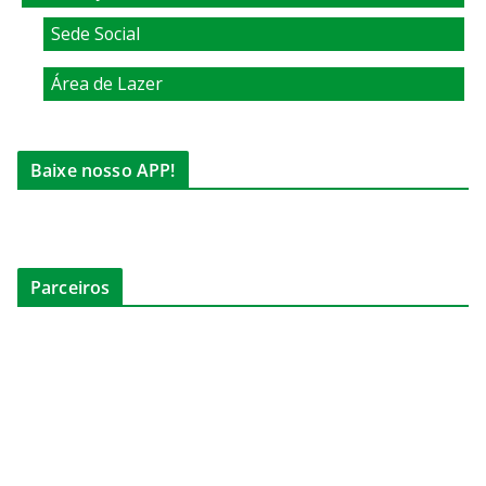
Sede Social
Área de Lazer
Baixe nosso APP!
Parceiros