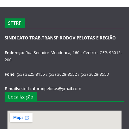
STTRP
SINDICATO TRAB.TRANSP.RODOV.PELOTAS E REGIÃO
Endereço:
Rua Senador Mendonça, 160 - Centro - CEP: 96015-
200.
Fone:
(53) 3225-8155 / (53) 3028-8552 / (53) 3028-8553
E-mails:
sindicatorodpelotas@gmail.com
Localização