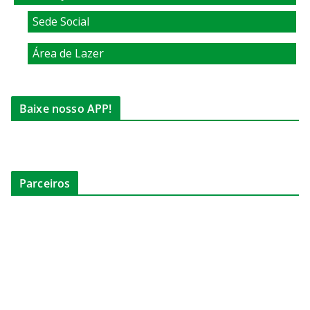
Sede Social
Área de Lazer
Baixe nosso APP!
Parceiros