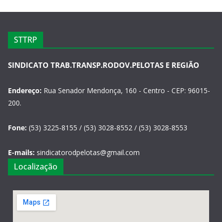
STTRP
SINDICATO TRAB.TRANSP.RODOV.PELOTAS E REGIÃO
Endereço:
Rua Senador Mendonça, 160 - Centro - CEP: 96015-
200.
Fone:
(53) 3225-8155 / (53) 3028-8552 / (53) 3028-8553
E-mails:
sindicatorodpelotas@gmail.com
Localização