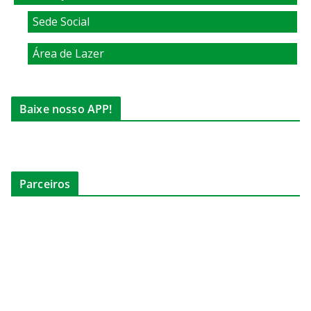
Sede Social
Área de Lazer
Baixe nosso APP!
Parceiros