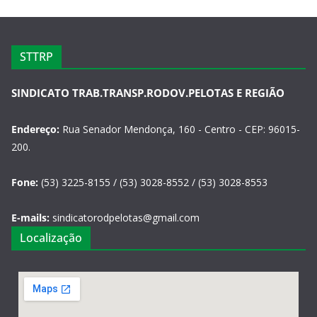
STTRP
SINDICATO TRAB.TRANSP.RODOV.PELOTAS E REGIÃO
Endereço:
Rua Senador Mendonça, 160 - Centro - CEP: 96015-
200.
Fone:
(53) 3225-8155 / (53) 3028-8552 / (53) 3028-8553
E-mails:
sindicatorodpelotas@gmail.com
Localização