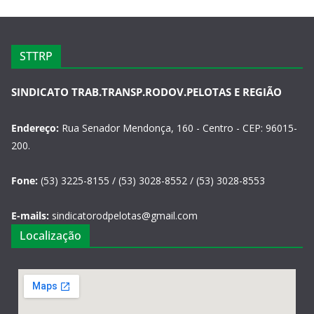
STTRP
SINDICATO TRAB.TRANSP.RODOV.PELOTAS E REGIÃO
Endereço:
Rua Senador Mendonça, 160 - Centro - CEP: 96015-
200.
Fone:
(53) 3225-8155 / (53) 3028-8552 / (53) 3028-8553
E-mails:
sindicatorodpelotas@gmail.com
Localização