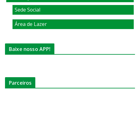
Sede Social
Área de Lazer
Baixe nosso APP!
Parceiros