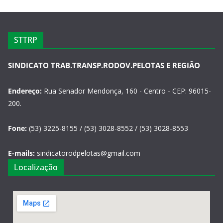
STTRP
SINDICATO TRAB.TRANSP.RODOV.PELOTAS E REGIÃO
Endereço:
Rua Senador Mendonça, 160 - Centro - CEP: 96015-
200.
Fone:
(53) 3225-8155 / (53) 3028-8552 / (53) 3028-8553
E-mails:
sindicatorodpelotas@gmail.com
Localização