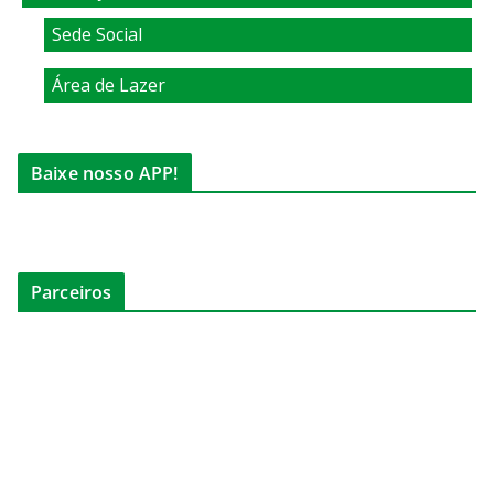
Sede Social
Área de Lazer
Baixe nosso APP!
Parceiros