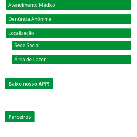
Atendimento Médico
Denúncia Anônima
Localização
Sede Social
Área de Lazer
Baixe nosso APP!
Parceiros