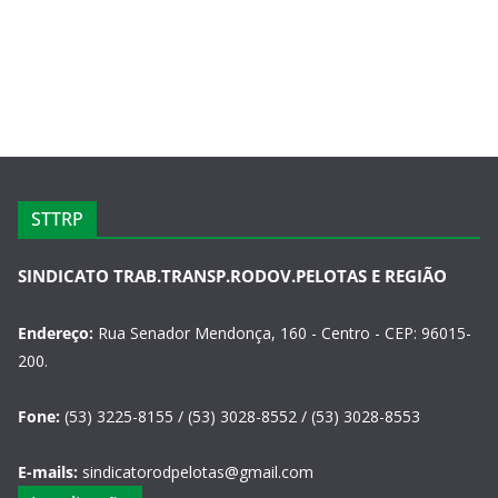
STTRP
SINDICATO TRAB.TRANSP.RODOV.PELOTAS E REGIÃO
Endereço:
Rua Senador Mendonça, 160 - Centro - CEP: 96015-
200.
Fone:
(53) 3225-8155 / (53) 3028-8552 / (53) 3028-8553
E-mails:
sindicatorodpelotas@gmail.com