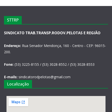
STTRP
SINDICATO TRAB.TRANSP.RODOV.PELOTAS E REGIÃO
Endereço:
Rua Senador Mendonça, 160 - Centro - CEP: 96015-
200.
Fone:
(53) 3225-8155 / (53) 3028-8552 / (53) 3028-8553
E-mails:
sindicatorodpelotas@gmail.com
Localização