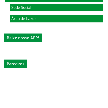
Sede Social
Área de Lazer
Baixe nosso APP!
Parceiros