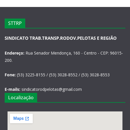
STTRP
SINDICATO TRAB.TRANSP.RODOV.PELOTAS E REGIÃO
Endereço:
Rua Senador Mendonça, 160 - Centro - CEP: 96015-
200.
Fone:
(53) 3225-8155 / (53) 3028-8552 / (53) 3028-8553
E-mails:
sindicatorodpelotas@gmail.com
Localização