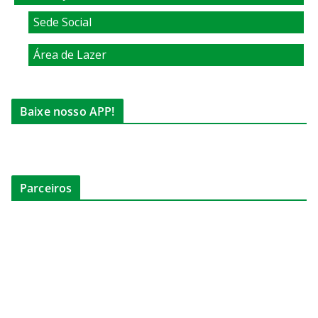
Sede Social
Área de Lazer
Baixe nosso APP!
Parceiros