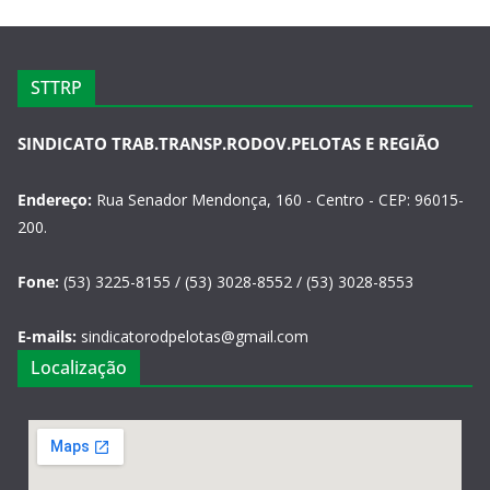
STTRP
SINDICATO TRAB.TRANSP.RODOV.PELOTAS E REGIÃO
Endereço:
Rua Senador Mendonça, 160 - Centro - CEP: 96015-
200.
Fone:
(53) 3225-8155 / (53) 3028-8552 / (53) 3028-8553
E-mails:
sindicatorodpelotas@gmail.com
Localização