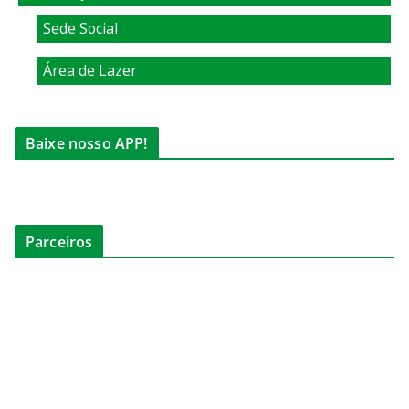
Sede Social
Área de Lazer
Baixe nosso APP!
Parceiros