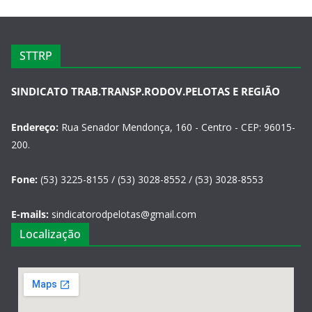
STTRP
SINDICATO TRAB.TRANSP.RODOV.PELOTAS E REGIÃO
Endereço:
Rua Senador Mendonça, 160 - Centro - CEP: 96015-
200.
Fone:
(53) 3225-8155 / (53) 3028-8552 / (53) 3028-8553
E-mails:
sindicatorodpelotas@gmail.com
Localização