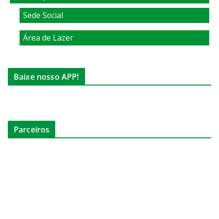
Sede Social
Área de Lazer
Baixe nosso APP!
Parceiros