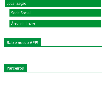
Localização
Sede Social
Área de Lazer
Baixe nosso APP!
Parceiros