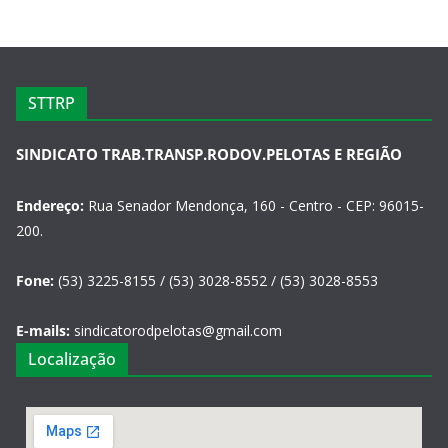
STTRP
SINDICATO TRAB.TRANSP.RODOV.PELOTAS E REGIÃO
Endereço:
Rua Senador Mendonça, 160 - Centro - CEP: 96015-
200.
Fone:
(53) 3225-8155 / (53) 3028-8552 / (53) 3028-8553
E-mails:
sindicatorodpelotas@gmail.com
Localização