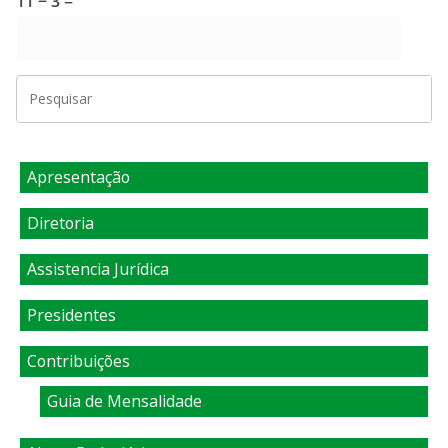
11 − 3 =
Apresentação
Diretoria
Assistencia Jurídica
Presidentes
Contribuições
Guia de Mensalidade