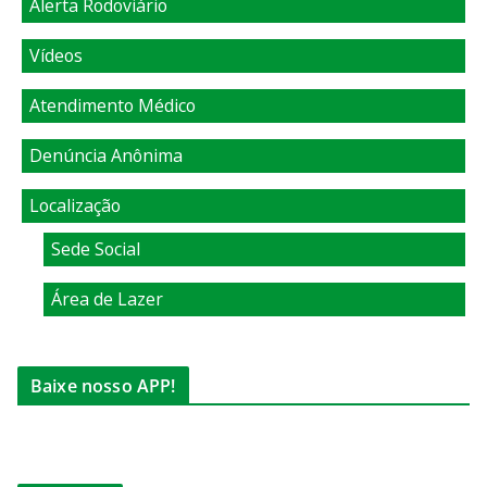
Alerta Rodoviário
Vídeos
Atendimento Médico
Denúncia Anônima
Localização
Sede Social
Área de Lazer
Baixe nosso APP!