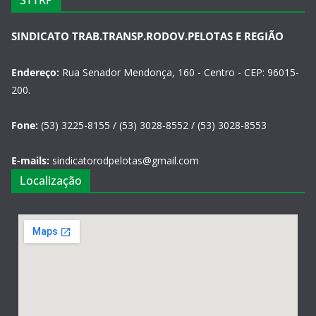
STTRP
SINDICATO TRAB.TRANSP.RODOV.PELOTAS E REGIÃO
Endereço:
Rua Senador Mendonça, 160 - Centro - CEP: 96015-
200.
Fone:
(53) 3225-8155 / (53) 3028-8552 / (53) 3028-8553
E-mails:
sindicatorodpelotas@gmail.com
Localização