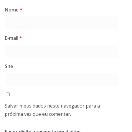
Nome
*
E-mail
*
Site
Salvar meus dados neste navegador para a
próxima vez que eu comentar.
Favor digite a resposta em dígitos: