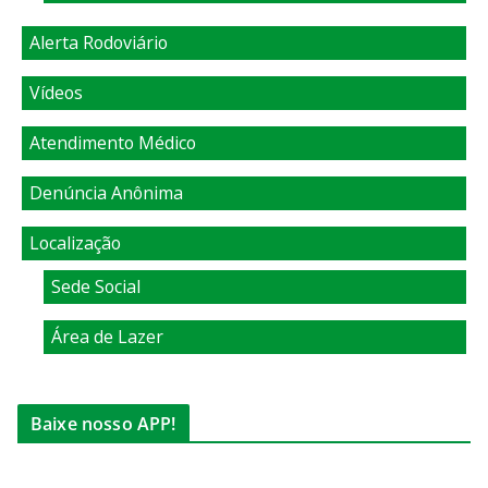
Alerta Rodoviário
Vídeos
Atendimento Médico
Denúncia Anônima
Localização
Sede Social
Área de Lazer
Baixe nosso APP!