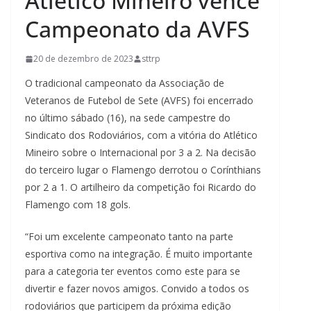
Atlético Mineiro vence
Campeonato da AVFS
20 de dezembro de 2023
sttrp
O tradicional campeonato da Associação de
Veteranos de Futebol de Sete (AVFS) foi encerrado
no último sábado (16), na sede campestre do
Sindicato dos Rodoviários, com a vitória do Atlético
Mineiro sobre o Internacional por 3 a 2. Na decisão
do terceiro lugar o Flamengo derrotou o Corínthians
por 2 a 1. O artilheiro da competição foi Ricardo do
Flamengo com 18 gols.
“Foi um excelente campeonato tanto na parte
esportiva como na integração. É muito importante
para a categoria ter eventos como este para se
divertir e fazer novos amigos. Convido a todos os
rodoviários que participem da próxima edição