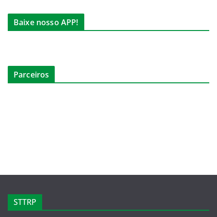
Baixe nosso APP!
Parceiros
STTRP