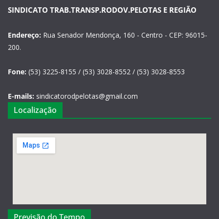
SINDICATO TRAB.TRANSP.RODOV.PELOTAS E REGIÃO
Endereço:
Rua Senador Mendonça, 160 - Centro - CEP: 96015-
200.
Fone:
(53) 3225-8155 / (53) 3028-8552 / (53) 3028-8553
E-mails:
sindicatorodpelotas@gmail.com
Localização
Previsão do Tempo