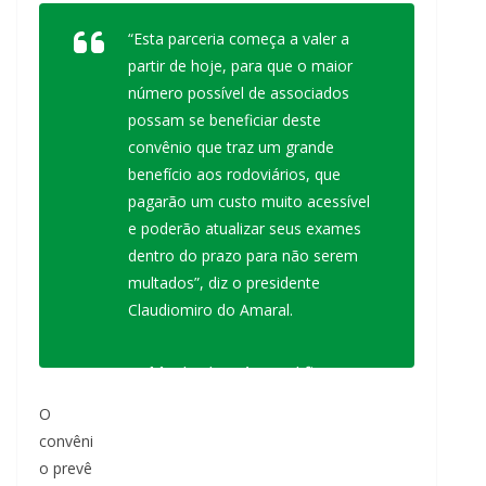
“Esta parceria começa a valer a
partir de hoje, para que o maior
número possível de associados
possam se beneficiar deste
convênio que traz um grande
benefício aos rodoviários, que
pagarão um custo muito acessível
e poderão atualizar seus exames
dentro do prazo para não serem
multados”, diz o presidente
Claudiomiro do Amaral.
Machado e Amaral firmam
acordo que garante desconto
O
para associados na realização
convêni
de exame toxicológico
o prevê