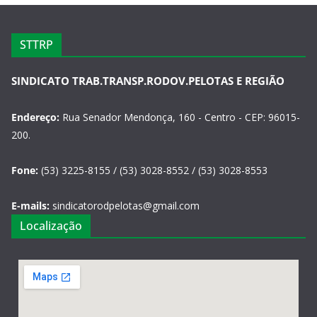
STTRP
SINDICATO TRAB.TRANSP.RODOV.PELOTAS E REGIÃO
Endereço:
Rua Senador Mendonça, 160 - Centro - CEP: 96015-
200.
Fone:
(53) 3225-8155 / (53) 3028-8552 / (53) 3028-8553
E-mails:
sindicatorodpelotas@gmail.com
Localização