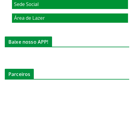
Sede Social
Área de Lazer
Baixe nosso APP!
Parceiros