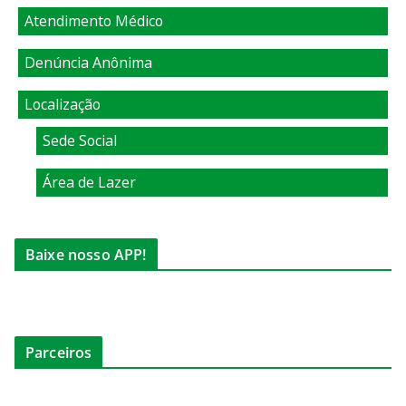
Atendimento Médico
Denúncia Anônima
Localização
Sede Social
Área de Lazer
Baixe nosso APP!
Parceiros