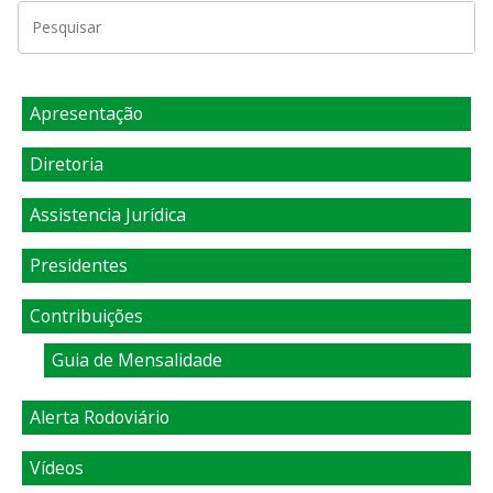
Apresentação
Diretoria
Assistencia Jurídica
Presidentes
Contribuições
Guia de Mensalidade
Alerta Rodoviário
Vídeos