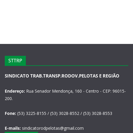
STTRP
SINDICATO TRAB.TRANSP.RODOV.PELOTAS E REGIÃO
Endereço:
Rua Senador Mendonça, 160 - Centro - CEP: 96015-
200.
Fone:
(53) 3225-8155 / (53) 3028-8552 / (53) 3028-8553
E-mails:
sindicatorodpelotas@gmail.com