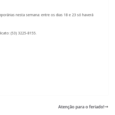
porárias nesta semana: entre os dias 18 e 23 só haverá
icato:
(53) 3225-8155.
Atenção para o feriado!