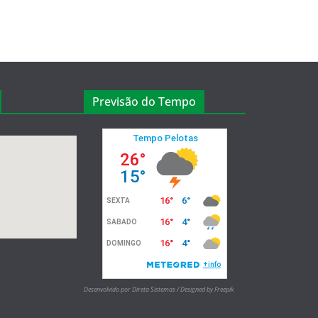
Previsão do Tempo
Desenvolvido por Direta Sistemas /
Designed by Freepik