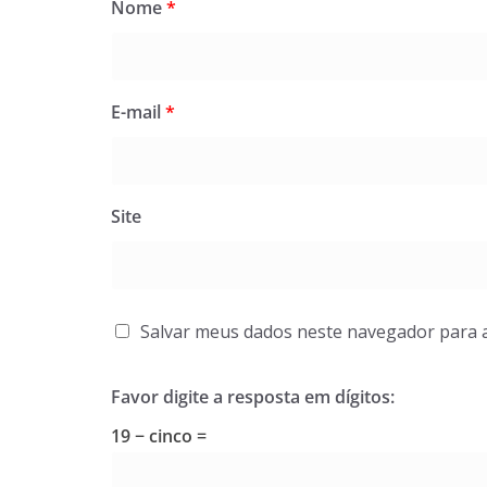
Nome
*
E-mail
*
Site
Salvar meus dados neste navegador para 
Favor digite a resposta em dígitos:
19 − cinco =