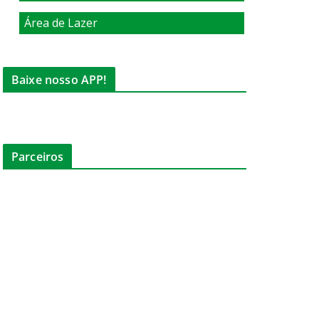
Área de Lazer
Baixe nosso APP!
Parceiros