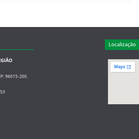
Localização
EGIÃO
P: 96015-200.
553