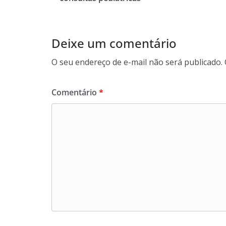
o
k
Deixe um comentário
O seu endereço de e-mail não será publicado.
Comentário
*