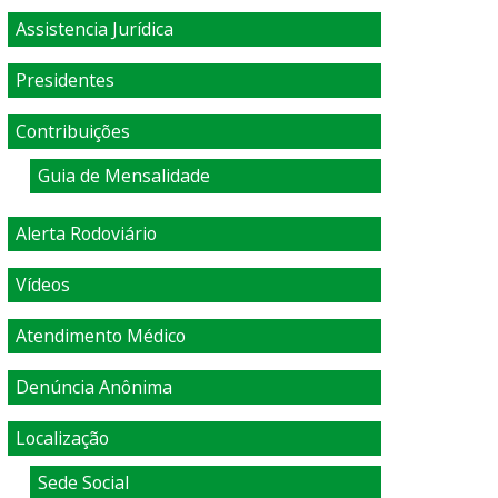
Assistencia Jurídica
Presidentes
Contribuições
Guia de Mensalidade
Alerta Rodoviário
Vídeos
Atendimento Médico
Denúncia Anônima
Localização
Sede Social