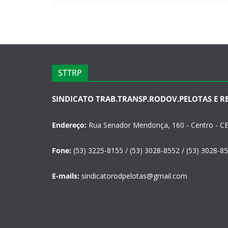
STTRP
SINDICATO TRAB.TRANSP.RODOV.PELOTAS E R
Endereço:
Rua Senador Mendonça, 160 - Centro - CE
Fone:
(53) 3225-8155 / (53) 3028-8552 / (53) 3028-8
E-mails:
sindicatorodpelotas@gmail.com