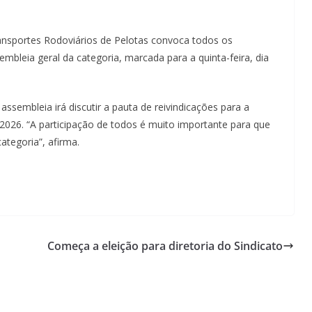
ransportes Rodoviários de Pelotas convoca todos os
mbleia geral da categoria, marcada para a quinta-feira, dia
ssembleia irá discutir a pauta de reivindicações para a
2026. “A participação de todos é muito importante para que
tegoria”, afirma.
Começa a eleição para diretoria do Sindicato