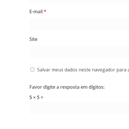
E-mail
*
Site
Salvar meus dados neste navegador para 
Favor digite a resposta em dígitos:
5 × 5 =