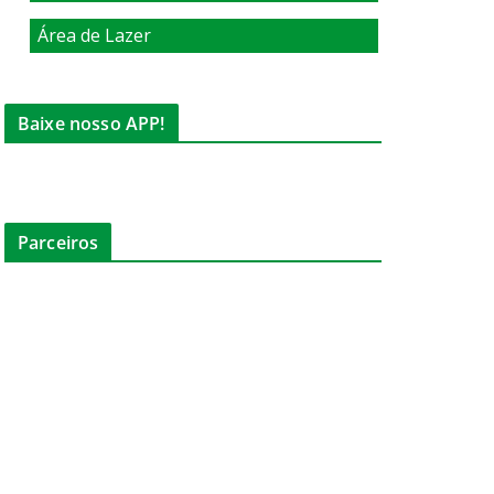
Área de Lazer
Baixe nosso APP!
Parceiros