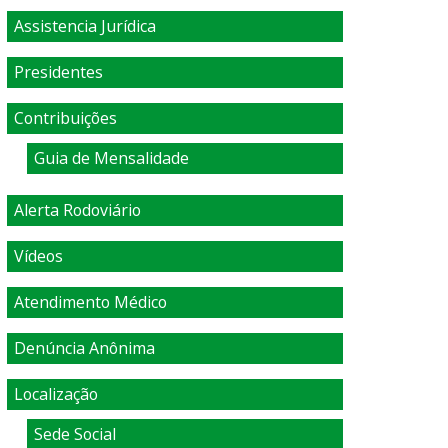
Assistencia Jurídica
Presidentes
Contribuições
Guia de Mensalidade
Alerta Rodoviário
Vídeos
Atendimento Médico
Denúncia Anônima
Localização
Sede Social