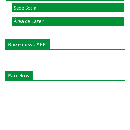
Sede Social
Área de Lazer
Baixe nosso APP!
Parceiros