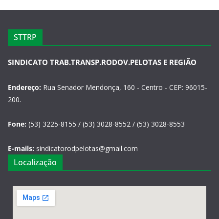
STTRP
SINDICATO TRAB.TRANSP.RODOV.PELOTAS E REGIÃO
Endereço:
Rua Senador Mendonça, 160 - Centro - CEP: 96015-
200.
Fone:
(53) 3225-8155 / (53) 3028-8552 / (53) 3028-8553
E-mails:
sindicatorodpelotas@gmail.com
Localização