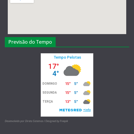
Previsão do Tempo
Desenvolvido por Direta Sistemas /
Designed by Freepik