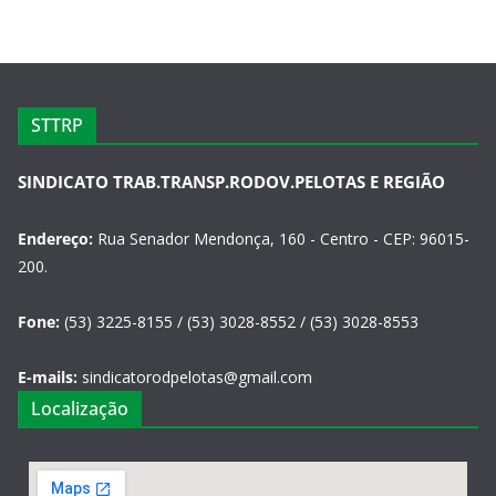
STTRP
SINDICATO TRAB.TRANSP.RODOV.PELOTAS E REGIÃO
Endereço:
Rua Senador Mendonça, 160 - Centro - CEP: 96015-
200.
Fone:
(53) 3225-8155 / (53) 3028-8552 / (53) 3028-8553
E-mails:
sindicatorodpelotas@gmail.com
Localização