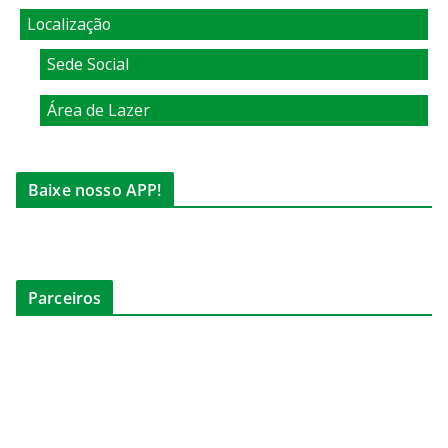
Localização
Sede Social
Área de Lazer
Baixe nosso APP!
Parceiros