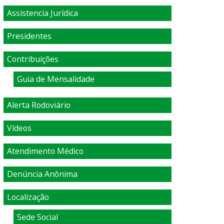
Assistencia Jurídica
Presidentes
Contribuições
Guia de Mensalidade
Alerta Rodoviário
Vídeos
Atendimento Médico
Denúncia Anônima
Localização
Sede Social