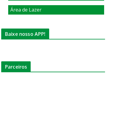
Área de Lazer
Baixe nosso APP!
Parceiros