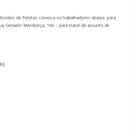
oviário de Pelotas convoca os trabalhadores abaixo, para
Rua Senador Mendonça, 160 – para tratar de assunto de
AS