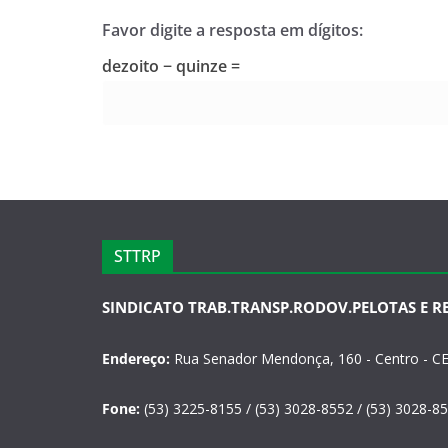
Favor digite a resposta em dígitos:
dezoito − quinze =
STTRP
SINDICATO TRAB.TRANSP.RODOV.PELOTAS E R
Endereço:
Rua Senador Mendonça, 160 - Centro - CE
Fone:
(53) 3225-8155 / (53) 3028-8552 / (53) 3028-8