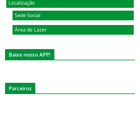
Localização
Sede Social
Área de Lazer
Baixe nosso APP!
Parceiros