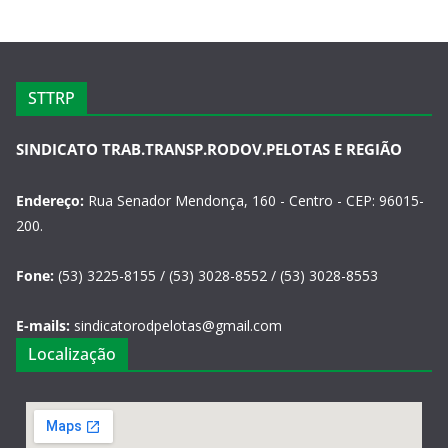
STTRP
SINDICATO TRAB.TRANSP.RODOV.PELOTAS E REGIÃO
Endereço:
Rua Senador Mendonça, 160 - Centro - CEP: 96015-
200.
Fone:
(53) 3225-8155 / (53) 3028-8552 / (53) 3028-8553
E-mails:
sindicatorodpelotas@gmail.com
Localização