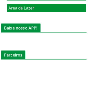
Área de Lazer
Baixe nosso APP!
Parceiros