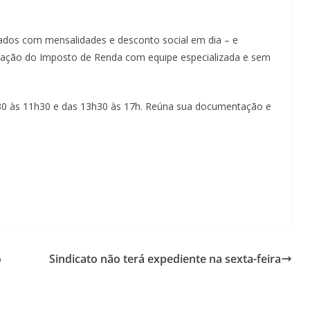
iados com mensalidades e desconto social em dia – e
ração do Imposto de Renda com equipe especializada e sem
30 às 11h30 e das 13h30 às 17h. Reúna sua documentação e
o
Sindicato não terá expediente na sexta-feira