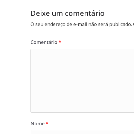
k
Deixe um comentário
O seu endereço de e-mail não será publicado.
Comentário
*
Nome
*