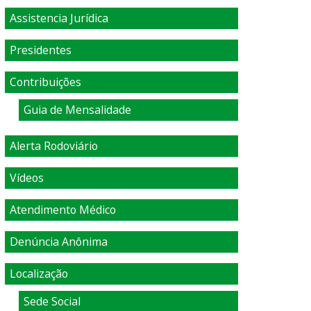
Assistencia Jurídica
Presidentes
Contribuições
Guia de Mensalidade
Alerta Rodoviário
Vídeos
Atendimento Médico
Denúncia Anônima
Localização
Sede Social