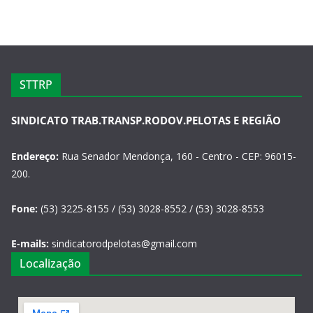
STTRP
SINDICATO TRAB.TRANSP.RODOV.PELOTAS E REGIÃO
Endereço:
Rua Senador Mendonça, 160 - Centro - CEP: 96015-
200.
Fone:
(53) 3225-8155 / (53) 3028-8552 / (53) 3028-8553
E-mails:
sindicatorodpelotas@gmail.com
Localização