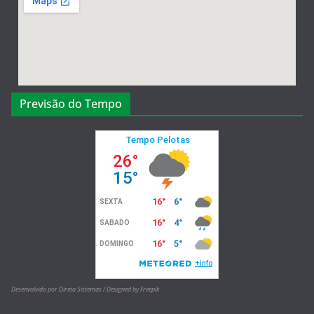
Previsão do Tempo
Desenvolvido por Direta Sistemas /
Designed by Freepik