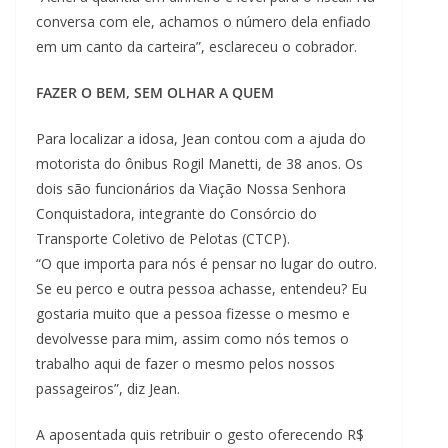
conversa com ele, achamos o número dela enfiado
em um canto da carteira”, esclareceu o cobrador.
FAZER O BEM, SEM OLHAR A QUEM
Para localizar a idosa, Jean contou com a ajuda do
motorista do ônibus Rogil Manetti, de 38 anos. Os
dois são funcionários da Viação Nossa Senhora
Conquistadora, integrante do Consórcio do
Transporte Coletivo de Pelotas (CTCP).
“O que importa para nós é pensar no lugar do outro.
Se eu perco e outra pessoa achasse, entendeu? Eu
gostaria muito que a pessoa fizesse o mesmo e
devolvesse para mim, assim como nós temos o
trabalho aqui de fazer o mesmo pelos nossos
passageiros”, diz Jean.
A aposentada quis retribuir o gesto oferecendo R$