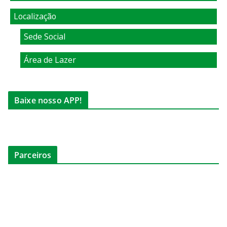
Localização
Sede Social
Área de Lazer
Baixe nosso APP!
Parceiros