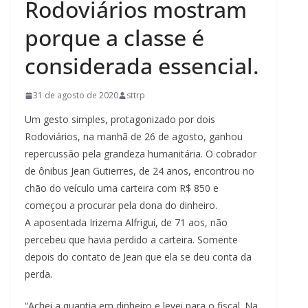
Rodoviários mostram
porque a classe é
considerada essencial.
31 de agosto de 2020
sttrp
Um gesto simples, protagonizado por dois
Rodoviários, na manhã de 26 de agosto, ganhou
repercussão pela grandeza humanitária. O cobrador
de ônibus Jean Gutierres, de 24 anos, encontrou no
chão do veículo uma carteira com R$ 850 e
começou a procurar pela dona do dinheiro.
A aposentada Irizema Alfrigui, de 71 aos, não
percebeu que havia perdido a carteira. Somente
depois do contato de Jean que
ela se deu conta da
perda.
“Achei a quantia em dinheiro e levei para o fiscal. Na