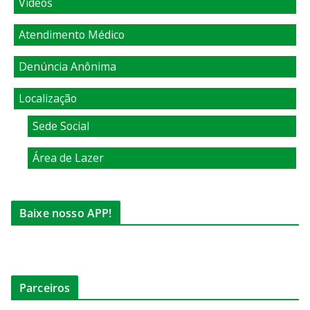
Vídeos
Atendimento Médico
Denúncia Anônima
Localização
Sede Social
Área de Lazer
Baixe nosso APP!
Parceiros