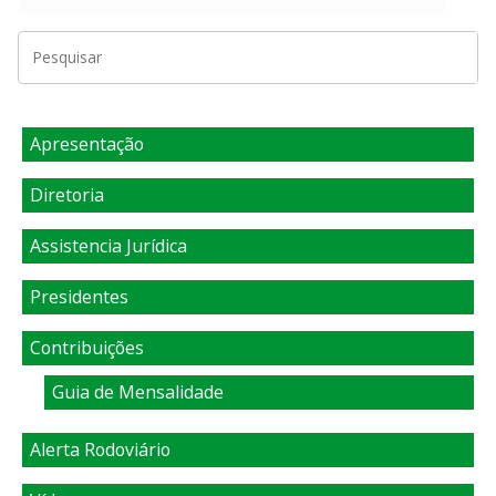
Apresentação
Diretoria
Assistencia Jurídica
Presidentes
Contribuições
Guia de Mensalidade
Alerta Rodoviário