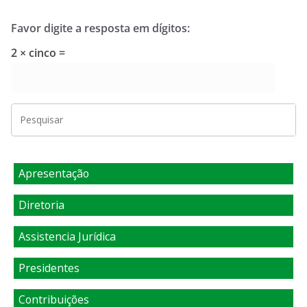
Favor digite a resposta em dígitos:
2 × cinco =
Apresentação
Diretoria
Assistencia Jurídica
Presidentes
Contribuições